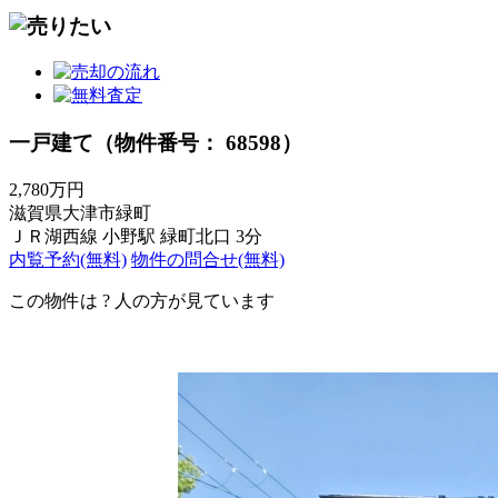
一戸建て（物件番号： 68598）
2,780万円
滋賀県大津市緑町
ＪＲ湖西線 小野駅 緑町北口 3分
内覧予約(無料)
物件の問合せ(無料)
この物件は
?
人の方が見ています