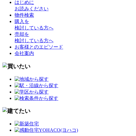
はじめに
お読みください
物件検索
購入を
検討している方へ
売却を
検討している方へ
お客様とのエピソード
会社案内