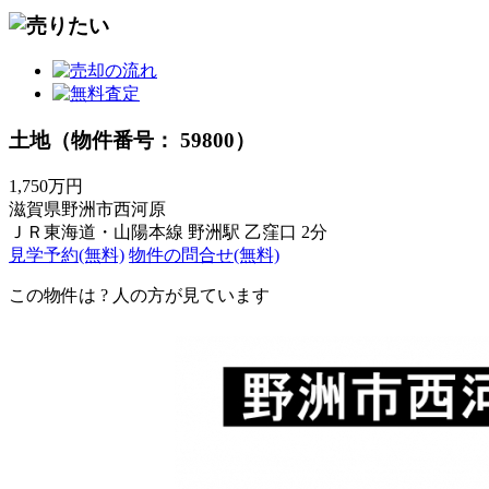
土地（物件番号： 59800）
1,750万円
滋賀県野洲市西河原
ＪＲ東海道・山陽本線 野洲駅 乙窪口 2分
見学予約(無料)
物件の問合せ(無料)
この物件は
?
人の方が見ています