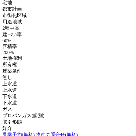
宅地
都市計画
市街化区域
用途地域
2種中高
建ぺい率
60%
容積率
200%
土地権利
所有権
建築条件
無し
上水道
上水道
下水道
下水道
ガス
プロパンガス(個別)
取引形態
媒介
見学予約(無料)
物件の問合せ(無料)