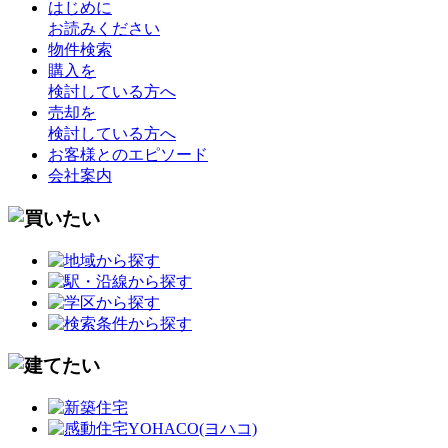
はじめに
お読みください
物件検索
購入を
検討している方へ
売却を
検討している方へ
お客様とのエピソード
会社案内