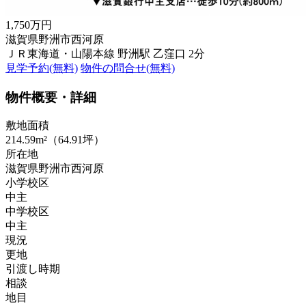
1,750万円
滋賀県野洲市西河原
ＪＲ東海道・山陽本線 野洲駅 乙窪口 2分
見学予約(無料)
物件の問合せ(無料)
物件概要・詳細
敷地面積
214.59m²（64.91坪）
所在地
滋賀県野洲市西河原
小学校区
中主
中学校区
中主
現況
更地
引渡し時期
相談
地目