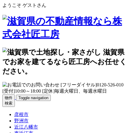
ようこそ ゲストさん
物件
Toggle navigation
検索
彦根市
野洲市
近江八幡市