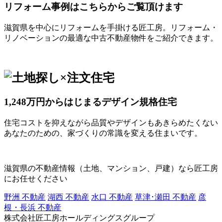
リフォーム事例はこちらからご覧頂けます
滋賀県を中心にリフォームを手掛ける匠工房。リフォーム・
リノベーションの最適な中古不動産物件をご紹介できます。
1,248万円からはじまるデザイン規格住宅
住宅コストを抑えながら品質やデザインもあきらめたくない
あなたのための、家づくりの常識を変える住まいです。
滋賀県の不動産情報（土地、マンション、戸建）なら匠工房
にお任せください
野洲 不動産
湖西 不動産
水口 不動産
草津･瀬田 不動産
彦
根・長浜 不動産
株式会社匠工房ホールディングスグループ