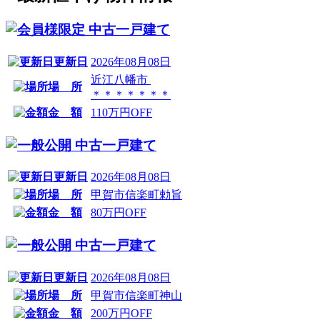
中古一戸建て
更新日
2026年08月08日
近江八幡市
場 所
＊＊＊＊＊＊＊
金 額
110万円OFF
中古一戸建て
更新日
2026年08月08日
場 所
甲賀市信楽町勅旨
金 額
80万円OFF
中古一戸建て
更新日
2026年08月08日
場 所
甲賀市信楽町神山
金 額
200万円OFF