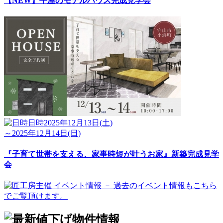
【NEW】平屋のモデルハウス完成見学会
日時
2025年12月13日(土)
～2025年12月14日(日)
『子育て世帯を支える、家事時短が叶うお家』新築完成見学
会