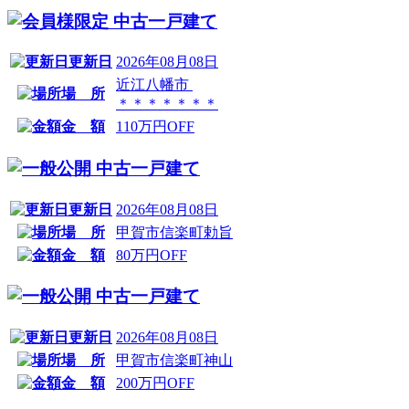
中古一戸建て
更新日
2026年08月08日
近江八幡市
場 所
＊＊＊＊＊＊＊
金 額
110万円OFF
中古一戸建て
更新日
2026年08月08日
場 所
甲賀市信楽町勅旨
金 額
80万円OFF
中古一戸建て
更新日
2026年08月08日
場 所
甲賀市信楽町神山
金 額
200万円OFF