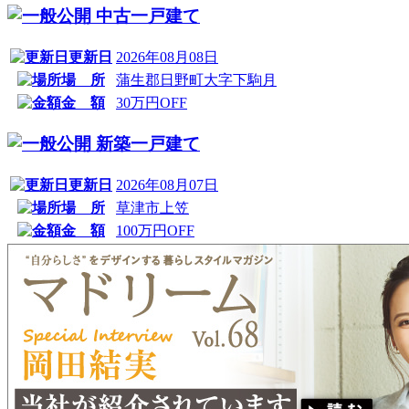
中古一戸建て
更新日
2026年08月08日
場 所
蒲生郡日野町大字下駒月
金 額
30万円OFF
新築一戸建て
更新日
2026年08月07日
場 所
草津市上笠
金 額
100万円OFF