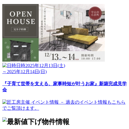
日時
2025年12月13日(土)
～2025年12月14日(日)
『子育て世帯を支える、家事時短が叶うお家』新築完成見学
会