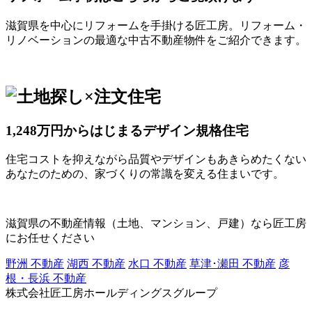
滋賀県を中心にリフォームを手掛ける匠工房。リフォーム・
リノベーションの最適な中古不動産物件をご紹介できます。
1,248万円からはじまるデザイン規格住宅
住宅コストを抑えながら品質やデザインもあきらめたくない
あなたのための、家づくりの常識を変える住まいです。
滋賀県の不動産情報（土地、マンション、戸建）なら匠工房
にお任せください
野洲 不動産
湖西 不動産
水口 不動産
草津･瀬田 不動産
彦
根・長浜 不動産
株式会社匠工房ホールディングスグループ