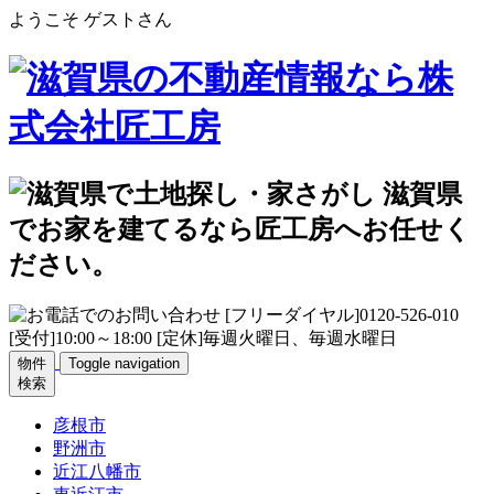
ようこそ ゲストさん
物件
Toggle navigation
検索
彦根市
野洲市
近江八幡市