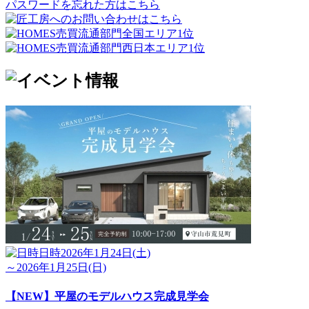
パスワードを忘れた方はこちら
日時
2026年1月24日(土)
～2026年1月25日(日)
【NEW】平屋のモデルハウス完成見学会