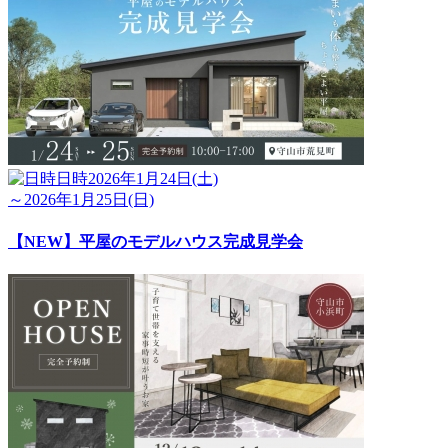
日時
2026年1月24日(土)
～2026年1月25日(日)
【NEW】平屋のモデルハウス完成見学会