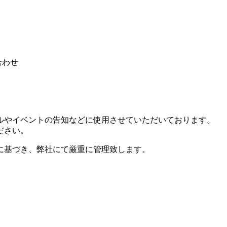
合わせ
。
ルやイベントの告知などに使用させていただいております。
ださい。
に基づき、弊社にて厳重に管理致します。