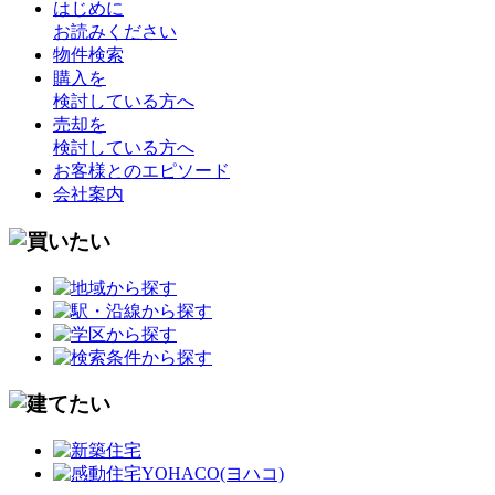
はじめに
お読みください
物件検索
購入を
検討している方へ
売却を
検討している方へ
お客様とのエピソード
会社案内