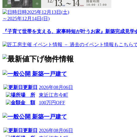
日時
2025年12月13日(土)
～2025年12月14日(日)
『子育て世帯を支える、家事時短が叶うお家』新築完成見学
新築一戸建て
更新日
2026年08月06日
場 所
東近江市今町
金 額
100万円OFF
新築一戸建て
更新日
2026年08月06日