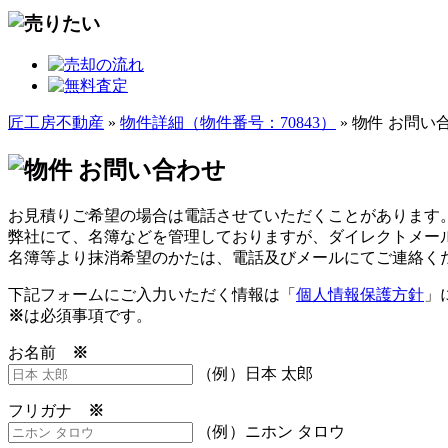
匠工房不動産
»
物件詳細（物件番号：70843）
» 物件 お問い
お見積りご希望の場合は電話させていただくことがあります
弊社にて、名簿などを管理しておりますが、ダイレクトメー
名簿等より抹消希望のかたは、電話及びメールにてご連絡く
下記フォームにご入力いただく情報は「
個人情報保護方針
」
※
は必須事項です。
お名前
※
（例）日本 太郎
フリガナ
※
（例）ニホン タロウ