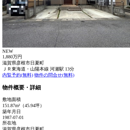
NEW
1,880万円
滋賀県彦根市日夏町
ＪＲ東海道・山陽本線 河瀬駅 13分
内覧予約(無料)
物件の問合せ(無料)
物件概要・詳細
敷地面積
151.87m²（45.94坪）
築年月日
1987-07-01
所在地
滋賀県彦根市日夏町