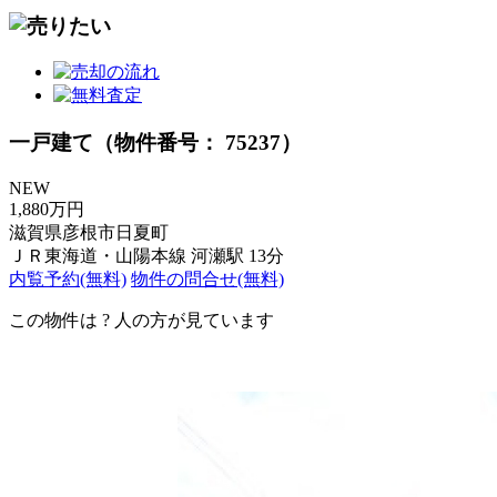
一戸建て（物件番号： 75237）
NEW
1,880万円
滋賀県彦根市日夏町
ＪＲ東海道・山陽本線 河瀬駅 13分
内覧予約(無料)
物件の問合せ(無料)
この物件は
?
人の方が見ています