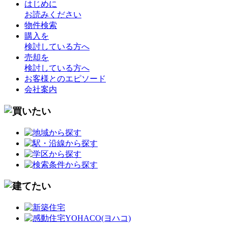
はじめに
お読みください
物件検索
購入を
検討している方へ
売却を
検討している方へ
お客様とのエピソード
会社案内